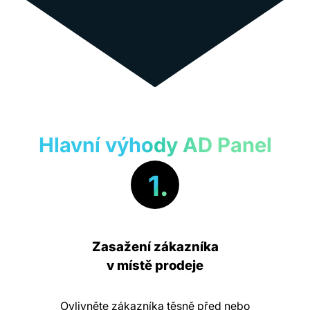
Hlavní výhody AD Panel
1.
Zasažení zákazníka
v místě prodeje
Ovlivněte zákazníka těsně před nebo