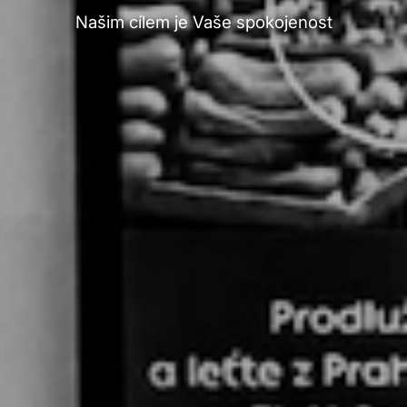
Našim cílem je Vaše spokojenost