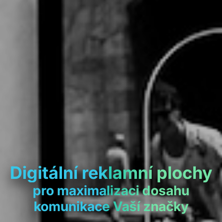
Digitální reklamní plochy
pro maximalizaci dosahu
komunikace Vaší značky