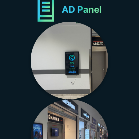
AD Panel